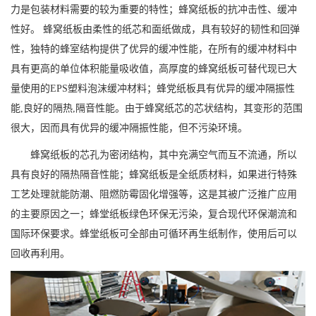
力是包装材料需要的较为重要的特性；蜂窝纸板的抗冲击性、缓冲
性好。 蜂窝纸板由柔性的纸芯和面纸做成，具有较好的韧性和回弹
性，独特的蜂室结构提供了优异的缓冲性能，在所有的缓冲材料中
具有更高的单位体积能量吸收值，高厚度的蜂窝纸板可替代现已大
量使用的EPS塑料泡沫缓冲材料；蜂党纸板具有优异的缓冲隔振性
能,良好的隔热,隔音性能。由于蜂窝纸芯的芯状结构，其变形的范围
很大，因而具有优异的缓冲隔振性能，但不污染环境。
蜂窝纸板的芯孔为密闭结构，其中充满空气而互不流通，所以
具有良好的隔热隔音性能；蜂窝纸板是全纸质材料，如果进行特殊
工艺处理就能防潮、阻燃防霉固化增强等，这是其被广泛推广应用
的主要原因之一；蜂堂纸板绿色环保无污染，复合现代环保潮流和
国际环保要求。蜂堂纸板可全部由可循环再生纸制作，使用后可以
回收再利用。