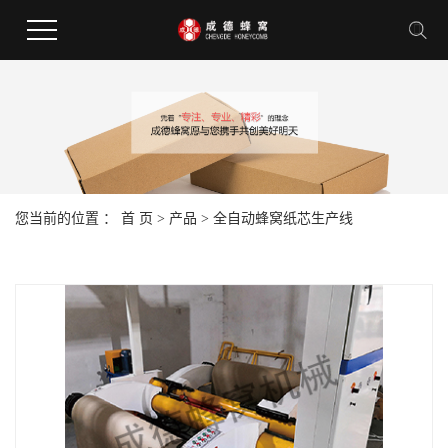
您当前的位置 ：
首 页
>
产品
>
全自动蜂窝纸芯生产线