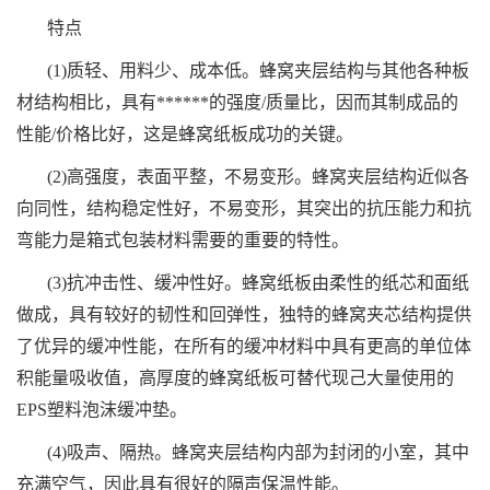
特点
(1)质轻、用料少、成本低。蜂窝夹层结构与其他各种板
材结构相比，具有******的强度/质量比，因而其制成品的
性能/价格比好，这是蜂窝纸板成功的关键。
(2)高强度，表面平整，不易变形。蜂窝夹层结构近似各
向同性，结构稳定性好，不易变形，其突出的抗压能力和抗
弯能力是箱式包装材料需要的重要的特性。
(3)抗冲击性、缓冲性好。蜂窝纸板由柔性的纸芯和面纸
做成，具有较好的韧性和回弹性，独特的蜂窝夹芯结构提供
了优异的缓冲性能，在所有的缓冲材料中具有更高的单位体
积能量吸收值，高厚度的蜂窝纸板可替代现己大量使用的
EPS塑料泡沫缓冲垫。
(4)吸声、隔热。蜂窝夹层结构内部为封闭的小室，其中
充满空气，因此具有很好的隔声保温性能。