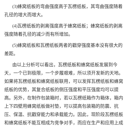
(3)蜂窝纸板的弯曲强度高于瓦楞纸板，其弯曲强度随着
孔径的增大而增大。
(4)瓦楞纸板的剥离强度高于蜂窝纸板；蜂窝纸板的剥离
强度随着孔径的减少而有所增加。
(5)蜂窝纸板和瓦楞纸板两者的戳穿强度基本没有很大的
差距。
由以上分析可以看出，瓦楞纸板和蜂窝纸板发展到今
天，一个已到极限，一个步履艰难，所以须开发新的天地。
如果将瓦楞纸板和蜂窝纸板联用，可以发挥瓦楞纸板和蜂窝
纸板的优势，其复合纸板的侧压强度和平压强度均可以提
高。另外，在制作包装箱时，若以瓦楞纸箱作为箱体，箱内
上下四壁用蜂窝纸板做衬垫，可以提高包装箱的防震、抗
压、保温、抗戳穿能力和承载能力。因此，现阶段瓦楞纸板
和蜂窝纸板不能互相成为竞争对手，而应在生产和应用上成