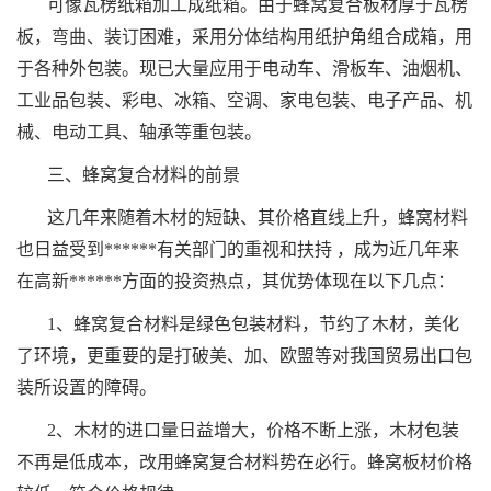
可像瓦楞纸箱加工成纸箱。由于蜂窝复合板材厚于瓦楞
板，弯曲、装订困难，采用分体结构用纸护角组合成箱，用
于各种外包装。现已大量应用于电动车、滑板车、油烟机、
工业品包装、彩电、冰箱、空调、家电包装、电子产品、机
械、电动工具、轴承等重包装。
三、蜂窝复合材料的前景
这几年来随着木材的短缺、其价格直线上升，蜂窝材料
也日益受到******有关部门的重视和扶持 ，成为近几年来
在高新******方面的投资热点，其优势体现在以下几点：
1、蜂窝复合材料是绿色包装材料，节约了木材，美化
了环境，更重要的是打破美、加、欧盟等对我国贸易出口包
装所设置的障碍。
2、木材的进口量日益增大，价格不断上涨，木材包装
不再是低成本，改用蜂窝复合材料势在必行。蜂窝板材价格