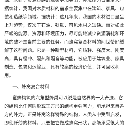
源、木材等资源短缺的现象更加突出，环境压力日益增大。
据统计，我国对木质材料的需求主要集中在建筑、家具、包
装和造纸等领域。据统计：这几年来，我国的木材进口量呈
上升趋势，仅次于石油、钢铁，可见木材之短缺。面对如此
严峻的能源、资源和环境压力，尽可能地减少资源消耗和环
境的破坏是当前主要的任务。而蜂窝复合材料的问世恰好缓
解了这些问题。它是一种新型材料，它质轻、强度大、刚度
高，具有缓冲、隔热和隔音等功能，被应用于建筑业、家具
制造、包装和运输业，具有较高的经济价值，并可回收利
用。
一、蜂窝复合材料
蜜蜂构筑的六角型蜂巢可以说是自然界的一大奇迹。它
的结构比任何圆形或正方形的结构更强有力，能承担来自各
方的外力。正是蜂窝这样特殊的结构，人类从中受到启发，
即使纤薄的材料，只要把它做成蜂窝形状，都能承受很大的