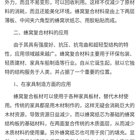
外力，而且不易变形，可以回收利用。这样不仅减少了原材
料的消耗，而且还能美化环境。蜂窝复合材料是由上下两层
薄板、中间夹六角型的蜂窝状纸芯、用胶粘贴而成。
二、蜂窝复合材料的应用
由于其具有强度好、抗压、抗弯曲和超轻型结构的特
性，应用领域越来越广。蜂窝复合材料主要用于环保包装、
轻质建材、家具车船制造等行业。自从它诞生起，就以它独
特的结构服务于人类，并占据了一个重要的位置。
1、在家具制造方面的应用
蜂窝复合板材可以使用于各种家具板材，替代木材使
用。传统的家具都是用木材制作的，这样无疑会消耗巨大的
木材资源，导致资源日益减少，而以蜂窝纸芯为基础的蜂窝
结构板的基础材料，在两面复合传统的木质面层，从而减少
木质材料的使用量。另外蜂窝纸芯也可用于房门的填充。显