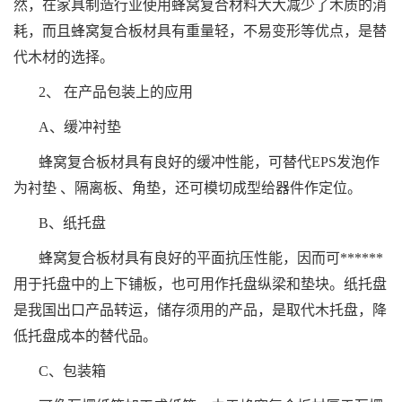
然，在家具制造行业使用蜂窝复合材料大大减少了木质的消
耗，而且蜂窝复合板材具有重量轻，不易变形等优点，是替
代木材的选择。
2、 在产品包装上的应用
A、缓冲衬垫
蜂窝复合板材具有良好的缓冲性能，可替代EPS发泡作
为衬垫 、隔离板、角垫，还可模切成型给器件作定位。
B、纸托盘
蜂窝复合板材具有良好的平面抗压性能，因而可******
用于托盘中的上下铺板，也可用作托盘纵梁和垫块。纸托盘
是我国出口产品转运，储存须用的产品，是取代木托盘，降
低托盘成本的替代品。
C、包装箱