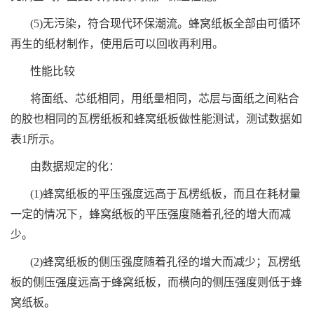
(5)无污染，符合现代环保潮流。蜂窝纸板全部由可循环
再生的纸材制作，使用后可以回收再利用。
性能比较
将面纸、芯纸相同，用纸量相同，芯层与面纸之间粘合
的胶也相同的瓦楞纸板和蜂窝纸板做性能测试，测试数据如
表1所示。
由数据规定的化：
(1)蜂窝纸板的平压强度远高于瓦楞纸板，而且在耗材量
一定的情况下，蜂窝纸板的平压强度随着孔径的增大而减
少。
(2)蜂窝纸板的侧压强度随着孔径的增大而减少；瓦楞纸
板的侧压强度远高于蜂窝纸板，而横向的侧压强度则低于蜂
窝纸板。