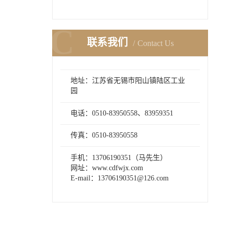
C
联系我们
Contact Us
地址：江苏省无锡市阳山镇陆区工业
园
电话：0510-83950558、83959351
传真：0510-83950558
手机：13706190351（马先生）
网址：www.cdfwjx.com
E-mail：13706190351@126.com