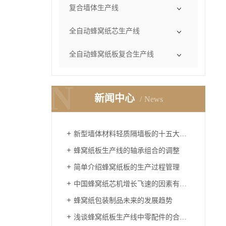
复合墙体生产线
全自动蜂窝纸芯生产线
全自动蜂窝纸板复合生产线
N
新闻中心
News
新型墙体材料轻质隔墙板的十五大优点
蜂窝纸板生产线的轴承组合的调整
简单介绍蜂窝纸板的生产过程管理
中国蜂窝纸芯机增长飞速的因素有哪些
蜂窝纸包装制品未来的发展趋势
浅谈蜂窝纸板生产线中零配件的合理采购