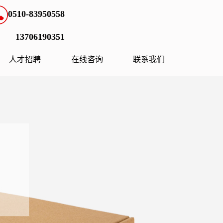
0510-83950558
13706190351
人才招聘
在线咨询
联系我们