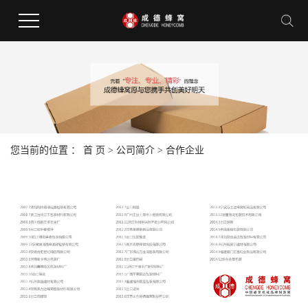
您当前的位置 ：
首 页
>
公司简介
>
合作企业