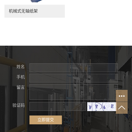
机械式无轴纸架
姓名
手机
留言
验证码