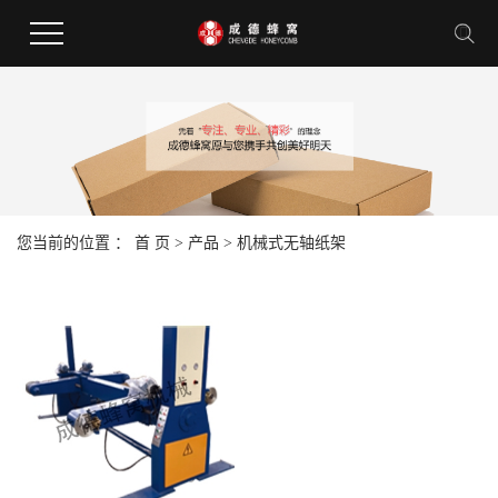
您当前的位置 ：
首 页
>
产品
>
机械式无轴纸架