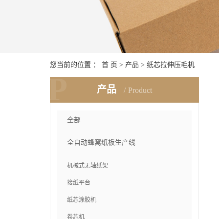
您当前的位置 ：
首 页
>
产品
>
纸芯拉伸压毛机
P
产品
Product
全部
全自动蜂窝纸板生产线
机械式无轴纸架
接纸平台
纸芯涂胶机
卷芯机