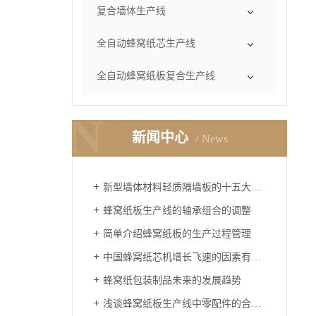
复合墙体生产线
全自动蜂窝纸芯生产线
全自动蜂窝纸板复合生产线
N
新闻中心
News
新型墙体材料轻质隔墙板的十五大优点
蜂窝纸板生产线的轴承组合的调整
简单介绍蜂窝纸板的生产过程管理
中国蜂窝纸芯机增长飞速的因素有哪些
蜂窝纸包装制品未来的发展趋势
浅谈蜂窝纸板生产线中零配件的合理采购