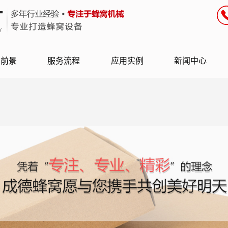
用前景
服务流程
应用实例
新闻中心