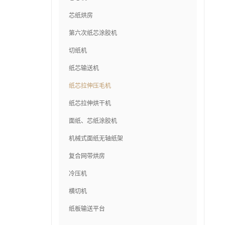
芯纸烘房
第六次纸芯涂胶机
切纸机
纸芯输送机
纸芯拉伸压毛机
纸芯拉伸烘干机
面纸、芯纸涂胶机
机械式面纸无轴纸架
复合网带烘房
冷压机
横切机
纸板输送平台