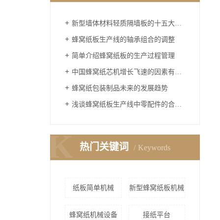
新型墙体材料轻质隔墙板的十五大优点
蜂窝纸板生产线的轴承组合的调整
简单介绍蜂窝纸板的生产过程管理
中国蜂窝纸芯机增长飞速的因素有哪些
蜂窝纸包装制品未来的发展趋势
浅谈蜂窝纸板生产线中零配件的合理采购
K
热门关键词
Keywords
纸板简单机械
新型蜂窝纸板机械
蜂窝纸机械设备
接纸平台