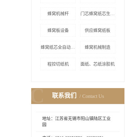
蜂窝机械杆
门芯蜂窝纸芯生产线
蜂窝板设备
供应蜂窝纸板
蜂窝纸芯全自动生产
蜂窝机械制造
程控切纸机
面纸、芯纸涂胶机
C
联系我们
Contact Us
地址：江苏省无锡市阳山镇陆区工业
园