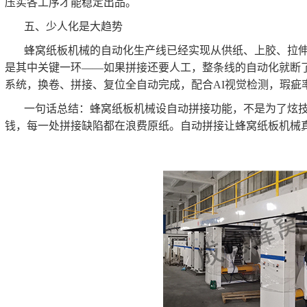
压实各工序才能稳定出品。
五、少人化是大趋势
蜂窝纸板机械的自动化生产线已经实现从供纸、上胶、拉
是其中关键一环——如果拼接还要人工，整条线的自动化就断了
系统，换卷、拼接、复位全自动完成，配合AI视觉检测，瑕疵
一句话总结：蜂窝纸板机械设自动拼接功能，不是为了炫
钱，每一处拼接缺陷都在浪费原纸。自动拼接让蜂窝纸板机械真