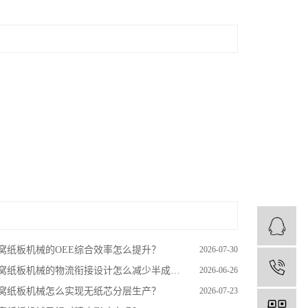
窝纸板机械的OEE综合效率怎么提升？
2026-07-30
1
窝纸板机械的物流衔接设计怎么减少半成品转运损耗？
2026-06-26
窝纸板机械怎么实现无纸芯分层生产？
2026-07-23