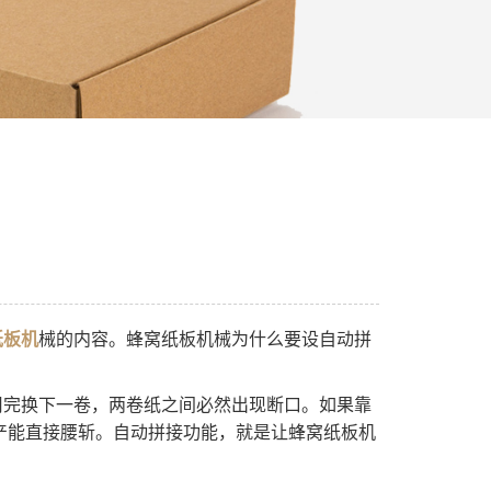
纸板机
械的内容。蜂窝纸板机械为什么要设自动拼
用完换下一卷，两卷纸之间必然出现断口。如果靠
产能直接腰斩。自动拼接功能，就是让蜂窝纸板机