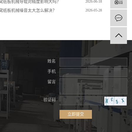
窝纸板机械导辊对精度影响大吗？
2026-06-18
窝纸板机械噪音太大怎么解决？
2026-05-28
姓名
手机
留言
验证码