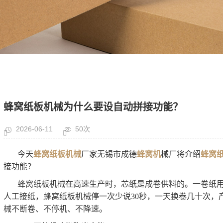
蜂窝纸板机械为什么要设自动拼接功能？
2026-06-11
50次
今天
蜂窝纸板机械
厂家无锡市成德
蜂窝机
械厂将介绍
蜂窝
接功能？
蜂窝纸板机械在高速生产时，芯纸是成卷供料的。一卷纸
人工接纸，蜂窝纸板机械停一次少说30秒，一天换卷几十次，
械不断卷、不停机、不降速。