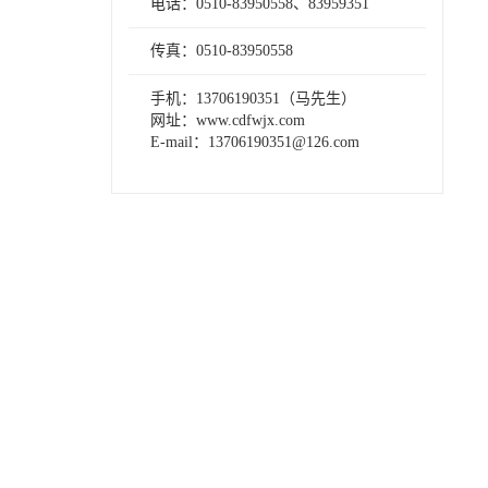
电话：0510-83950558、83959351
传真：0510-83950558
手机：13706190351（马先生）
网址：www.cdfwjx.com
E-mail：13706190351@126.com