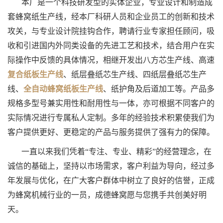
本厂是一个科技研发型的实体企业，专业设计和制造成
套蜂窝纸生产线，经本厂科研人员和企业员工的创新和技术
攻关，与专业设计院挂钩合作，聘请行业专家担任顾问，吸
收和引进国内外同类设备的先进工艺和技术，结合用户在实
际操作中反馈的具体情况，相继开发出八方芯生产线、
高速
复合纸板生产线
、
纸层叠纸芯生产线、四纸层叠纸芯生产
线、
全自动蜂窝纸板生产线
、纸护角及后道加工等。产品多
规格多型号兼实用性和耐用性与一体，亦可根据不同客户的
实际情况进行专属私人定制。多年的经验技术积累使我们为
客户提供更好、更稳定的产品与服务提供了强有力的保障。
一直以来我们凭着“专注、专业、精彩”的经营理念，在
诚信的基础上，坚持以市场需求，客户利益为导向，经过多
年发展与优化，在广大客户群体中树立了良好的信誉，正成
为蜂窝机械行业的一员，成德蜂窝愿与您携手共创美好明
天。