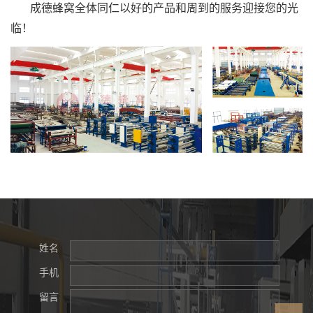
成德蜂窝全体同仁以好的产品和周到的服务迎接您的光
临！
姓名
手机
留言